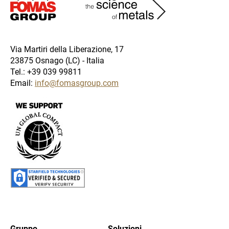
Via Martiri della Liberazione, 17
23875 Osnago (LC) - Italia
Tel.: +39 039 99811
Email:
info@fomasgroup.com
Immagine
Immagine
Gruppo
Soluzioni