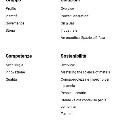
Profilo
Overview
Footer
Identità
Power Generation
Governance
Oil & Gas
Storia
Industriale
Aeronautica, Spazio e Difesa
Competenze
Sostenibilità
Metallurgia
Overview
Innovazione
Mastering the science of metals
Qualità
Consapevolezza e impegno per
il pianeta
People – centric
Creare valore condiviso per la
comunità
Territori