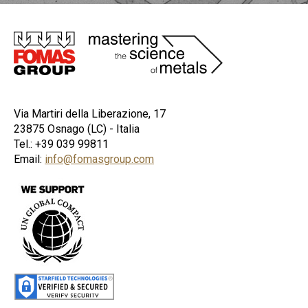
Immagine
Via Martiri della Liberazione, 17
23875 Osnago (LC) - Italia
Tel.: +39 039 99811
Email:
info@fomasgroup.com
Immagine
Immagine