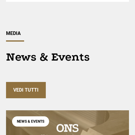
MEDIA
News & Events
VEDI TUTTI
NEWS & EVENTS