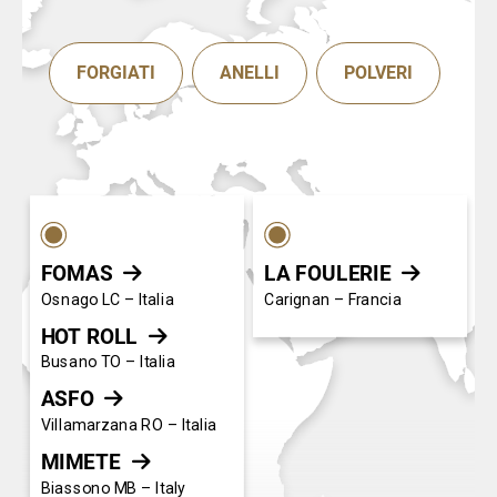
FORGIATI
ANELLI
POLVERI
FOMAS
LA FOULERIE


Osnago LC – Italia
Carignan – Francia
HOT ROLL

Busano TO – Italia
ASFO

Villamarzana RO – Italia
MIMETE

Biassono MB – Italy