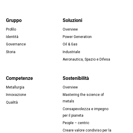
Gruppo
Soluzioni
Profilo
Overview
Footer
Identità
Power Generation
Governance
Oil & Gas
Storia
Industriale
Aeronautica, Spazio e Difesa
Competenze
Sostenibilità
Metallurgia
Overview
Innovazione
Mastering the science of
metals
Qualità
Consapevolezza e impegno
per il pianeta
People – centric
Creare valore condiviso per la