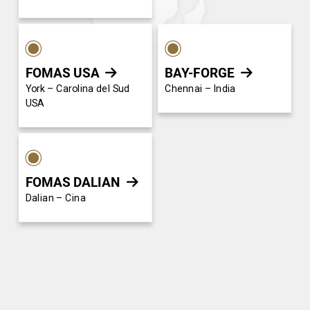
FOMAS USA
BAY-FORGE


York – Carolina del Sud
Chennai – India
USA
FOMAS DALIAN

Dalian – Cina