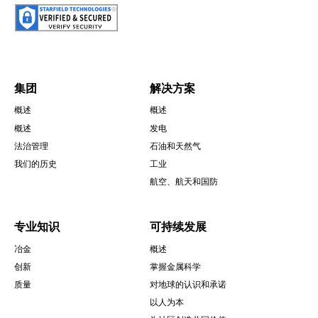
圖
片
集团
解决方案
概述
概述
Footer
概述
发电
法治管理
石油和天然气
我们的历史
工业
航空、航天和国防
专业知识
可持续发展
冶金
概述
创新
掌握金属科学
质量
对地球的认识和承诺
以人为本