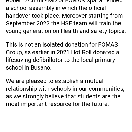
Roberto Cutuli - MD of FOMAS Spa, attended
a school assembly in which the official
handover took place. Moreover starting from
September 2022 the HSE team will train the
young generation on Health and safety topics.
This is not an isolated donation for FOMAS
Group, as earlier in 2021 Hot Roll donated a
lifesaving defibrillator to the local primary
school in Busano.
We are pleased to establish a mutual
relationship with schools in our communities,
as we strongly believe that students are the
most important resource for the future.