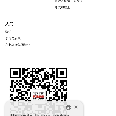
为社区创造共同价值
形式和领土
人们
概述
学习与发展
在弗马斯集团就业
圖
片
×
This website uses cookies