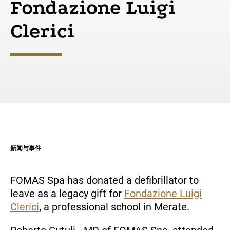
Fondazione Luigi
与合作伙伴一起拥抱变革
形式和领土
Clerici
全球的分布
供应商
媒体
文件
ZH-HANT
新闻与事件
FOMAS Spa has donated a defibrillator to
leave as a legacy gift for
Fondazione Luigi
Clerici
, a professional school in Merate.