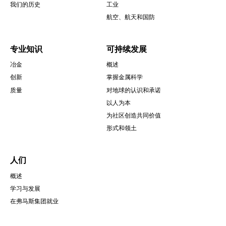
我们的历史
工业
航空、航天和国防
专业知识
可持续发展
冶金
概述
创新
掌握金属科学
质量
对地球的认识和承诺
以人为本
为社区创造共同价值
形式和领土
人们
概述
学习与发展
在弗马斯集团就业