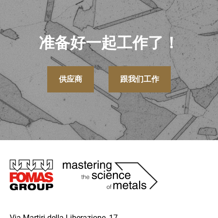
准备好一起工作了！
供应商
跟我们工作
圖
片
Via Martiri della Liberazione, 17