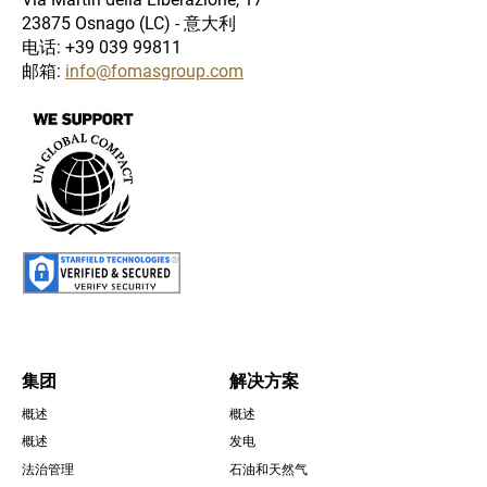
23875 Osnago (LC) - 意大利
电话: +39 039 99811
邮箱:
info@fomasgroup.com
圖
片
圖
片
集团
解决方案
概述
概述
Footer
概述
发电
法治管理
石油和天然气