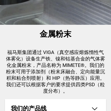
金属粉末
福马斯集团通过 VIGA（真空感应熔炼惰性气
体雾化）设备生产铁、镍和钴基合金的气体雾
化金属粉末，产品名称为 MIMETE®。我们的
粉末可用于添加剂（粉末床融合、定向能量沉
积和粘合剂喷射）和 HIP（热等静压）应用。
我们还可以根据客户的要求提供四类PSD（粒
度分布）。
我们的产品线