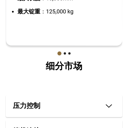
最大锭重
：125,000 kg
细分市场
压力控制
海底设备