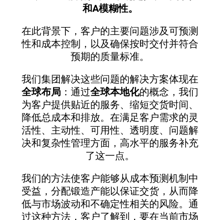
和A模糊性。
在此背景下，客户的主要问题涉及可预测
性和成本控制，以及确保按时交付并符合
预期的质量标准。
我们集团解决这些问题的解决方案体现在
全球布局
：通过
全球本地化
的概念，我们
为客户提供贴近的服务、缩短交货时间、
降低总成本和排放。在满足客户需求的灵
活性、主动性、可用性、透明度、问题解
决和复杂性管理方面，高水平的服务补充
了这一点。
我们的方法使客户能够从成本预测机制中
受益，分配锻造产能以保证交货，从而降
低与市场波动和不确定性相关的风险。通
过这种方法，客户了解到，要在当前市场