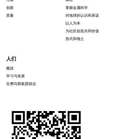
创新
掌握金属科学
质量
对地球的认识和承诺
以人为本
为社区创造共同价值
形式和领土
人们
概述
学习与发展
在弗马斯集团就业
圖
片