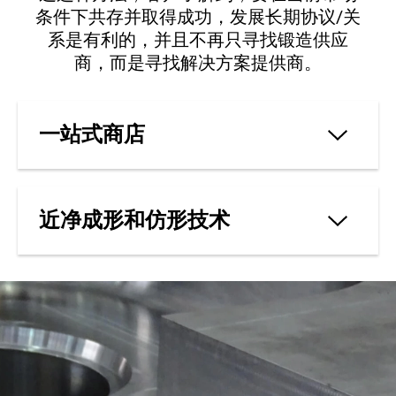
条件下共存并取得成功，发展长期协议/关
系是有利的，并且不再只寻找锻造供应
商，而是寻找解决方案提供商。
一站式商店
近净成形和仿形技术