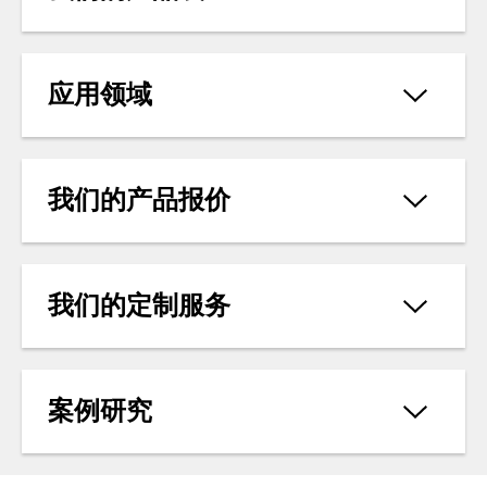
应用领域
我们的产品报价
我们的定制服务
案例研究