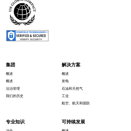
圖
片
集团
解决方案
概述
概述
Footer
概述
发电
法治管理
石油和天然气
我们的历史
工业
航空、航天和国防
专业知识
可持续发展
冶金
概述