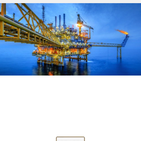
与合作伙伴一起拥抱变革
形式和领土
全球的分布
供应商
媒体
文件
Video file
ZH-HANT