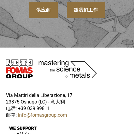
生产技术
：DED
供应商
跟我们工作
圖
片
Via Martiri della Liberazione, 17
23875 Osnago (LC) - 意大利
电话: +39 039 99811
邮箱:
info@fomasgroup.com
圖
片