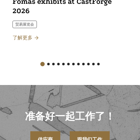
Fomas exhibits at CastForge
2026
贸易展览会
了解更多
准备好一起工作了！
供应商
跟我们工作