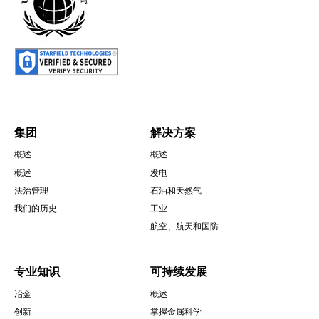
圖
片
集团
解决方案
概述
概述
Footer
概述
发电
法治管理
石油和天然气
我们的历史
工业
航空、航天和国防
专业知识
可持续发展
冶金
概述
创新
掌握金属科学